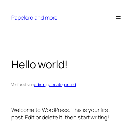
Zum
Inhalt
Papelero and more
springen
Hello world!
Verfasst von
admin
in
Uncategorized
Welcome to WordPress. This is your first
post. Edit or delete it, then start writing!